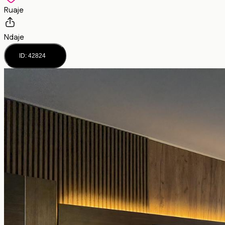
Ruaje
Ndaje
ID: 42824