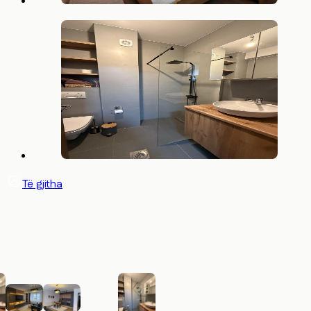
Të gjitha